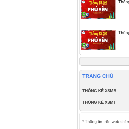
Thống
Thống
TRANG CHỦ
THỐNG KÊ XSMB
THỐNG KÊ XSMT
* Thông tin trên web chỉ