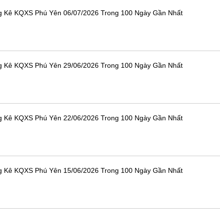
 Kê KQXS Phú Yên 06/07/2026 Trong 100 Ngày Gần Nhất
 Kê KQXS Phú Yên 29/06/2026 Trong 100 Ngày Gần Nhất
 Kê KQXS Phú Yên 22/06/2026 Trong 100 Ngày Gần Nhất
 Kê KQXS Phú Yên 15/06/2026 Trong 100 Ngày Gần Nhất