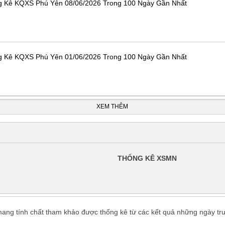
 Kê KQXS Phú Yên 08/06/2026 Trong 100 Ngày Gần Nhất
 Kê KQXS Phú Yên 01/06/2026 Trong 100 Ngày Gần Nhất
XEM THÊM
THỐNG KÊ XSMN
 mang tính chất tham khảo được thống kê từ các kết quả những ngày tr