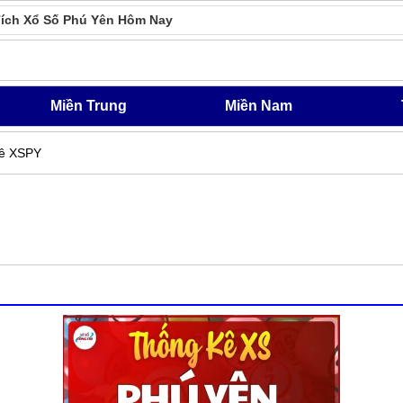
Tích Xổ Số Phú Yên Hôm Nay
Miền Trung
Miền Nam
ê XSPY