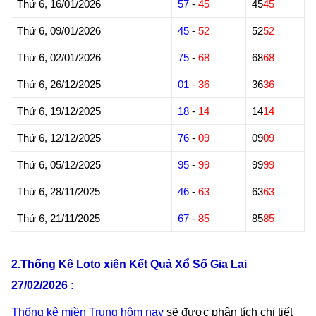
Thứ 6, 16/01/2026
57
-
45
45
45
Thứ 6, 09/01/2026
45
-
52
52
52
Thứ 6, 02/01/2026
75
-
68
68
68
Thứ 6, 26/12/2025
01
-
36
36
36
Thứ 6, 19/12/2025
18
-
14
14
14
Thứ 6, 12/12/2025
76
-
09
09
09
Thứ 6, 05/12/2025
95
-
99
99
99
Thứ 6, 28/11/2025
46
-
63
63
63
Thứ 6, 21/11/2025
67
-
85
85
85
2.Thống Kê Loto xiên Kết Quả Xổ Số Gia Lai
27/02/2026 :
Thống kê miền Trung hôm nay
sẽ được phân tích chi tiết