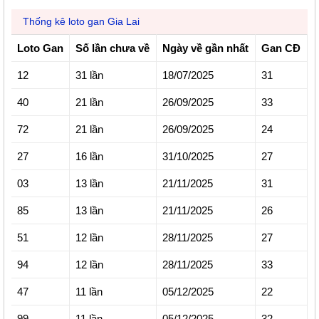
Thống kê loto gan Gia Lai
Loto Gan
Số lần chưa về
Ngày về gần nhất
Gan CĐ
12
31 lần
18/07/2025
31
40
21 lần
26/09/2025
33
72
21 lần
26/09/2025
24
27
16 lần
31/10/2025
27
03
13 lần
21/11/2025
31
85
13 lần
21/11/2025
26
51
12 lần
28/11/2025
27
94
12 lần
28/11/2025
33
47
11 lần
05/12/2025
22
99
11 lần
05/12/2025
32