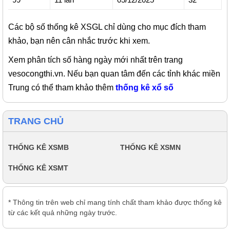
Các bộ số thống kê XSGL chỉ dùng cho mục đích tham
khảo, bạn nên cân nhắc trước khi xem.
Xem phân tích số hàng ngày mới nhất trên trang
vesocongthi.vn. Nếu bạn quan tâm đến các tỉnh khác miền
Trung có thể tham khảo thêm
thống kê xổ số
TRANG CHỦ
THỐNG KÊ XSMB
THỐNG KÊ XSMN
THỐNG KÊ XSMT
* Thông tin trên web chỉ mang tính chất tham khảo được thống kê
từ các kết quả những ngày trước.