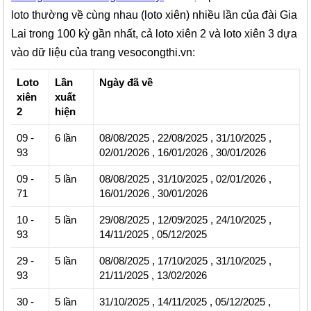
loto thường về cùng nhau (loto xiên) nhiều lần của đài Gia
Lai trong 100 kỳ gần nhất, cả loto xiên 2 và loto xiên 3 dựa
vào dữ liệu của trang vesocongthi.vn:
Loto
Lần
Ngày đã về
xiên
xuất
2
hiện
09 -
6 lần
08/08/2025
,
22/08/2025
,
31/10/2025
,
93
02/01/2026
,
16/01/2026
,
30/01/2026
09 -
5 lần
08/08/2025
,
31/10/2025
,
02/01/2026
,
71
16/01/2026
,
30/01/2026
10
-
5 lần
29/08/2025
,
12/09/2025
,
24/10/2025
,
93
14/11/2025
,
05/12/2025
29 -
5 lần
08/08/2025
,
17/10/2025
,
31/10/2025
,
93
21/11/2025
,
13/02/2026
30 -
5 lần
31/10/2025
,
14/11/2025
,
05/12/2025
,