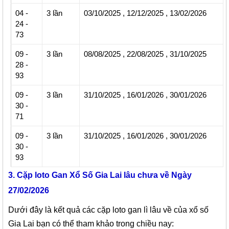
04 -
3 lần
03/10/2025
,
12/12/2025
,
13/02/2026
24 -
73
09 -
3 lần
08/08/2025
,
22/08/2025
,
31/10/2025
28 -
93
09 -
3 lần
31/10/2025
,
16/01/2026
,
30/01/2026
30 -
71
09 -
3 lần
31/10/2025
,
16/01/2026
,
30/01/2026
30 -
93
3. Cặp loto Gan Xổ Số Gia Lai lâu chưa về Ngày 
27/02/2026 
Dưới đây là kết quả các cặp loto gan lì lâu về của xổ số
Gia Lai bạn có thể tham khảo trong chiều nay: