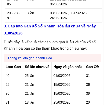
85
06/05/2026
20 - 78 -
3 lần
03/05/2026
,
06/05/2026
,
97
24/05/2026
3. Cặp loto Gan Xổ Số Khánh Hòa lâu chưa về Ngày 
31/05/2026 
Dưới đây là kết quả các cặp loto gan lì lâu về của xổ số
Khánh Hòa bạn có thể tham khảo trong chiều nay:
Thống kê loto gan Khánh Hòa
Loto Gan
Số lần chưa về
Ngày về gần nhất
Gan CĐ
40
25 lần
01/03/2026
31
25
21 lần
15/03/2026
36
86
21 lần
15/03/2026
39
81
18 lần
25/03/2026
29