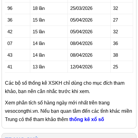
96
18 lần
25/03/2026
32
36
15 lần
05/04/2026
27
42
15 lần
05/04/2026
32
07
14 lần
08/04/2026
36
43
14 lần
08/04/2026
38
41
13 lần
12/04/2026
25
Các bộ số thống kê XSKH chỉ dùng cho mục đích tham
khảo, bạn nên cân nhắc trước khi xem.
Xem phân tích số hàng ngày mới nhất trên trang
vesocongthi.vn. Nếu bạn quan tâm đến các tỉnh khác miền
Trung có thể tham khảo thêm
thống kê xổ số