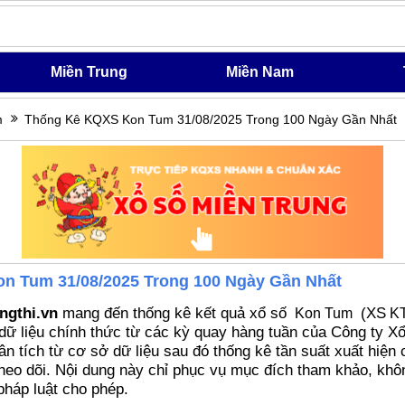
Miền Trung
Miền Nam
m
Thống Kê KQXS Kon Tum 31/08/2025 Trong 100 Ngày Gần Nhất
n Tum 31/08/2025 Trong 100 Ngày Gần Nhất
ngthi.vn
mang đến thống kê kết quả xổ số
(XS
Kon Tum
K
dữ liệu chính thức từ các kỳ quay hàng tuần của Công ty Xổ
ân tích từ cơ sở dữ liệu sau đó thống kê tần suất xuất hiện
heo dõi. Nội dung này chỉ phục vụ mục đích tham khảo, kh
pháp luật cho phép.