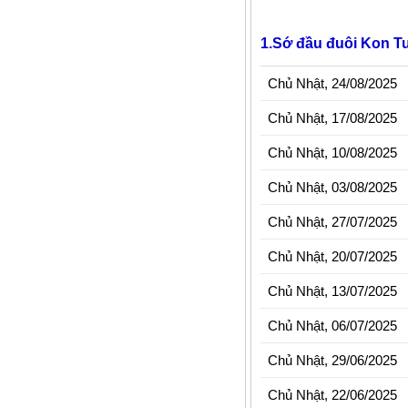
1.Sớ đầu đuôi Kon Tu
Chủ Nhật, 24/08/2025
Chủ Nhật, 17/08/2025
Chủ Nhật, 10/08/2025
Chủ Nhật, 03/08/2025
Chủ Nhật, 27/07/2025
Chủ Nhật, 20/07/2025
Chủ Nhật, 13/07/2025
Chủ Nhật, 06/07/2025
Chủ Nhật, 29/06/2025
Chủ Nhật, 22/06/2025