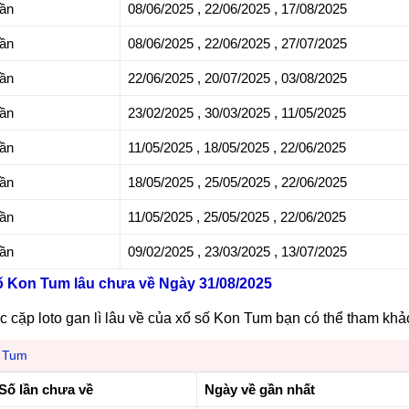
lần
08/06/2025
,
22/06/2025
,
17/08/2025
lần
08/06/2025
,
22/06/2025
,
27/07/2025
lần
22/06/2025
,
20/07/2025
,
03/08/2025
lần
23/02/2025
,
30/03/2025
,
11/05/2025
lần
11/05/2025
,
18/05/2025
,
22/06/2025
lần
18/05/2025
,
25/05/2025
,
22/06/2025
lần
11/05/2025
,
25/05/2025
,
22/06/2025
lần
09/02/2025
,
23/03/2025
,
13/07/2025
ố Kon Tum lâu chưa về Ngày 31/08/2025 
c cặp loto gan lì lâu về của xổ số Kon Tum bạn có thể tham khả
n Tum
Số lần chưa về
Ngày về gần nhất