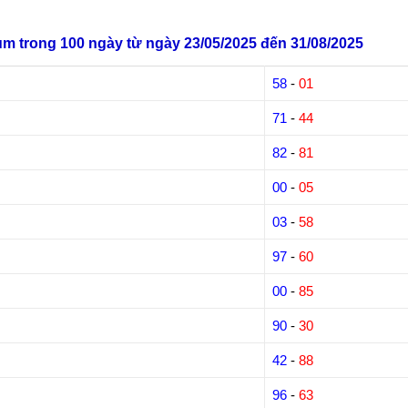
m trong 100 ngày từ ngày 23/05/2025 đến 31/08/2025
58
-
01
71
-
44
82
-
81
00
-
05
03
-
58
97
-
60
00
-
85
90
-
30
42
-
88
96
-
63