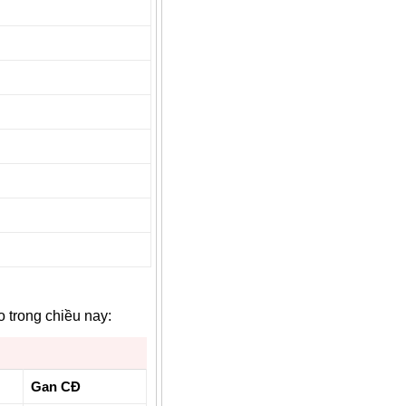
o trong chiều nay:
Gan CĐ