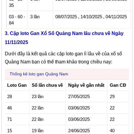
35
03
-
60
-
3 lần
08/07/2025
,
14/10/2025
,
04/11/2025
84
3. Cặp loto Gan Xổ Số Quảng Nam lâu chưa về Ngày 
11/11/2025 
Dưới đây là kết quả các cặp loto gan lì lâu về của xổ số
Quảng Nam bạn có thể tham khảo trong chiều nay:
Thống kê loto gan Quảng Nam
Loto Gan
Số lần chưa về
Ngày về gần nhất
Gan CĐ
28
23 lần
27/05/2025
29
46
22 lần
03/06/2025
22
71
22 lần
03/06/2025
22
15
19 lần
24/06/2025
40