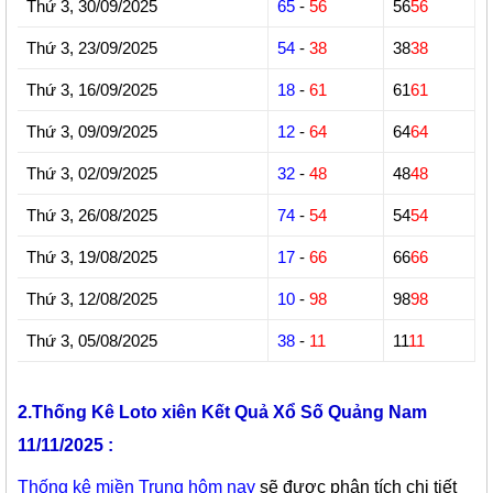
Thứ 3, 30/09/2025
65
-
56
56
56
Thứ 3, 23/09/2025
54
-
38
38
38
Thứ 3, 16/09/2025
18
-
61
61
61
Thứ 3, 09/09/2025
12
-
64
64
64
Thứ 3, 02/09/2025
32
-
48
48
48
Thứ 3, 26/08/2025
74
-
54
54
54
Thứ 3, 19/08/2025
17
-
66
66
66
Thứ 3, 12/08/2025
10
-
98
98
98
Thứ 3, 05/08/2025
38
-
11
11
11
2.Thống Kê Loto xiên Kết Quả Xổ Số Quảng Nam
11/11/2025 :
Thống kê miền Trung hôm nay
sẽ được phân tích chi tiết