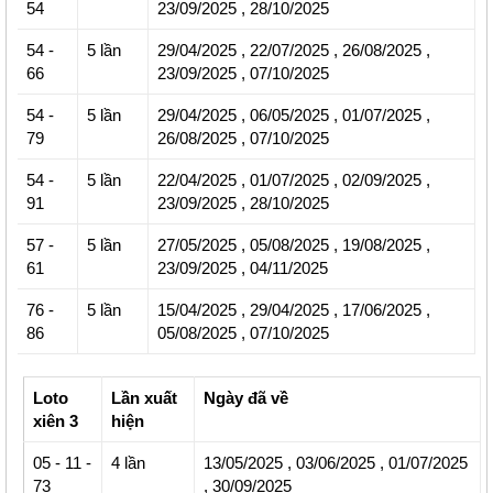
54
23/09/2025
,
28/10/2025
54 -
5 lần
29/04/2025
,
22/07/2025
,
26/08/2025
,
66
23/09/2025
,
07/10/2025
54 -
5 lần
29/04/2025
,
06/05/2025
,
01/07/2025
,
79
26/08/2025
,
07/10/2025
54 -
5 lần
22/04/2025
,
01/07/2025
,
02/09/2025
,
91
23/09/2025
,
28/10/2025
57
-
5 lần
27/05/2025
,
05/08/2025
,
19/08/2025
,
61
23/09/2025
,
04/11/2025
76 -
5 lần
15/04/2025
,
29/04/2025
,
17/06/2025
,
86
05/08/2025
,
07/10/2025
Loto
Lần xuất
Ngày đã về
xiên 3
hiện
05 - 11 -
4 lần
13/05/2025
,
03/06/2025
,
01/07/2025
73
,
30/09/2025