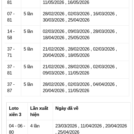
81
11/05/2026
,
16/05/2026
07 -
5 lần
28/02/2026
,
02/03/2026
,
16/03/2026
,
81
30/03/2026
,
25/04/2026
14
-
5 lần
02/03/2026
,
09/03/2026
,
28/03/2026
,
58
18/04/2026
,
25/05/2026
37 -
5 lần
21/02/2026
,
28/02/2026
,
02/03/2026
,
71
20/04/2026
,
18/05/2026
37 -
5 lần
21/02/2026
,
28/02/2026
,
02/03/2026
,
81
09/03/2026
,
11/05/2026
37 -
5 lần
28/02/2026
,
02/03/2026
,
04/04/2026
,
87
20/04/2026
,
11/05/2026
Loto
Lần xuất
Ngày đã về
xiên 3
hiện
04 - 06 -
4 lần
23/03/2026
,
11/04/2026
,
20/04/2026
80
,
25/04/2026