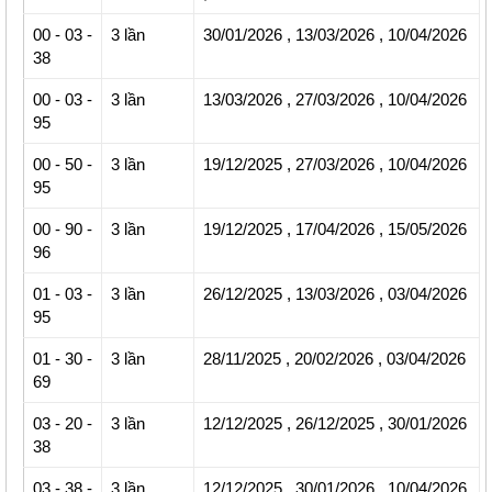
00 - 03 -
3 lần
30/01/2026
,
13/03/2026
,
10/04/2026
38
00 - 03 -
3 lần
13/03/2026
,
27/03/2026
,
10/04/2026
95
00 - 50 -
3 lần
19/12/2025
,
27/03/2026
,
10/04/2026
95
00 - 90 -
3 lần
19/12/2025
,
17/04/2026
,
15/05/2026
96
01 - 03 -
3 lần
26/12/2025
,
13/03/2026
,
03/04/2026
95
01 - 30 -
3 lần
28/11/2025
,
20/02/2026
,
03/04/2026
69
03 - 20 -
3 lần
12/12/2025
,
26/12/2025
,
30/01/2026
38
03 - 38 -
3 lần
12/12/2025
,
30/01/2026
,
10/04/2026