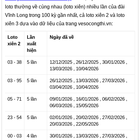
loto thường về cùng nhau (loto xiên) nhiều lần của đài
Vĩnh Long trong 100 kỳ gần nhất, cả loto xiên 2 và loto
xiên 3 dựa vào dữ liệu của trang vesocongthi.vn:
Loto
Lần
Ngày đã về
xiên 2
xuất
hiện
03 - 38
5 lần
12/12/2025
,
26/12/2025
,
30/01/2026
,
13/03/2026
,
10/04/2026
03 - 95
5 lần
26/12/2025
,
13/03/2026
,
27/03/2026
,
03/04/2026
,
10/04/2026
05 - 71
5 lần
09/01/2026
,
16/01/2026
,
06/02/2026
,
06/03/2026
,
15/05/2026
23 -
54
5 lần
02/01/2026
,
20/02/2026
,
27/02/2026
,
20/03/2026
,
22/05/2026
00 - 03
4 lần
30/01/2026
,
13/03/2026
,
27/03/2026
,