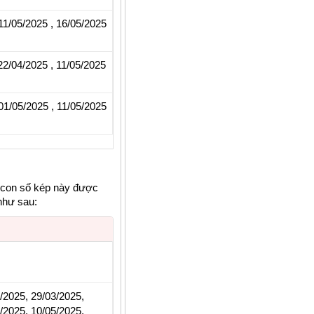
11/05/2025
,
16/05/2025
22/04/2025
,
11/05/2025
01/05/2025
,
11/05/2025
ng con số kép này được
như sau:
3/2025,
29/03/2025,
4/2025,
10/05/2025,