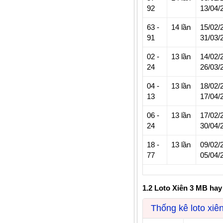
92
13/04/
63
-
14 lần
15/02/
91
31/03/
02
-
13 lần
14/02/
24
26/03/
04
-
13 lần
18/02/
13
17/04/
06 -
13 lần
17/02/
24
30/04/
18 -
13 lần
09/02/
77
05/04/
1.2 Loto Xiên 3 MB hay
Thống kê loto xiê