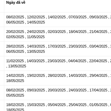
Ngày đã về
08/02/2025
,
12/02/2025
,
14/02/2025
,
07/03/2025
,
09/03/2025
,
06/05/2025
,
14/05/2025
20/02/2025
,
24/02/2025
,
02/03/2025
,
18/04/2025
,
21/04/2025
,
02/05/2025
,
11/05/2025
28/02/2025
,
14/03/2025
,
17/03/2025
,
23/03/2025
,
03/04/2025
,
06/05/2025
,
13/05/2025
11/02/2025
,
14/03/2025
,
23/03/2025
,
04/04/2025
,
22/04/2025
,
,
13/05/2025
14/02/2025
,
19/02/2025
,
28/02/2025
,
14/03/2025
,
29/04/2025
,
18/05/2025
08/02/2025
,
09/03/2025
,
20/03/2025
,
24/03/2025
,
17/04/2025
,
05/05/2025
18/02/2025
,
15/03/2025
,
05/04/2025
,
25/04/2025
,
01/05/2025
,
18/05/2025