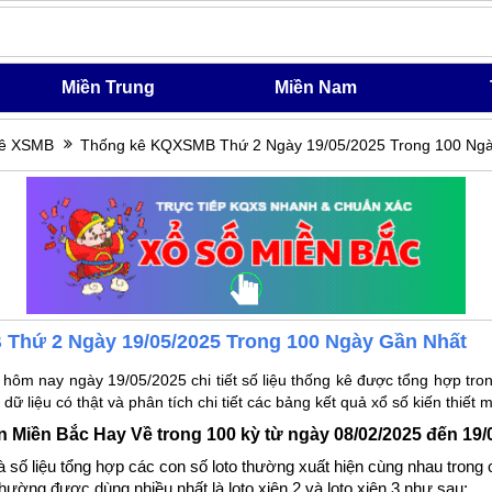
Miền Trung
Miền Nam
kê XSMB
Thống kê KQXSMB Thứ 2 Ngày 19/05/2025 Trong 100 Ng
Thứ 2 Ngày 19/05/2025 Trong 100 Ngày Gần Nhất
 hôm nay ngày 19/05/2025 chi tiết số liệu thống kê được tổng hợp tro
ữ liệu có thật và phân tích chi tiết các bảng kết quả xổ số kiến thiết
n Miền Bắc Hay Về trong 100 kỳ từ ngày 08/02/2025 đến 19
là số liệu tổng hợp các con số loto thường xuất hiện cùng nhau trong
 thường được dùng nhiều nhất là loto xiên 2 và loto xiên 3 như sau: