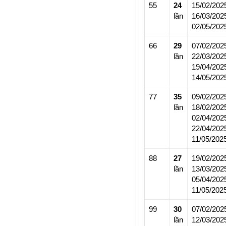
55
24
15/02/202
lần
16/03/202
02/05/202
66
29
07/02/202
lần
22/03/202
19/04/202
14/05/202
77
35
09/02/202
lần
18/02/202
02/04/202
22/04/202
11/05/202
88
27
19/02/202
lần
13/03/202
05/04/202
11/05/202
99
30
07/02/202
lần
12/03/202