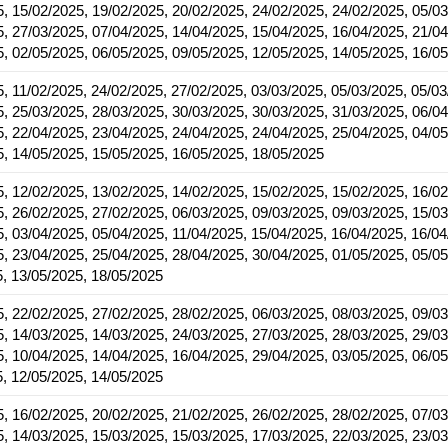
5,
15/02/2025,
19/02/2025,
20/02/2025,
24/02/2025,
24/02/2025,
05/0
5,
27/03/2025,
07/04/2025,
14/04/2025,
15/04/2025,
16/04/2025,
21/0
5,
02/05/2025,
06/05/2025,
09/05/2025,
12/05/2025,
14/05/2025,
16/0
5,
11/02/2025,
24/02/2025,
27/02/2025,
03/03/2025,
05/03/2025,
05/03
5,
25/03/2025,
28/03/2025,
30/03/2025,
30/03/2025,
31/03/2025,
06/0
5,
22/04/2025,
23/04/2025,
24/04/2025,
24/04/2025,
25/04/2025,
04/0
5,
14/05/2025,
15/05/2025,
16/05/2025,
18/05/2025
5,
12/02/2025,
13/02/2025,
14/02/2025,
15/02/2025,
15/02/2025,
16/0
5,
26/02/2025,
27/02/2025,
06/03/2025,
09/03/2025,
09/03/2025,
15/0
5,
03/04/2025,
05/04/2025,
11/04/2025,
15/04/2025,
16/04/2025,
16/04
5,
23/04/2025,
25/04/2025,
28/04/2025,
30/04/2025,
01/05/2025,
05/0
5,
13/05/2025,
18/05/2025
5,
22/02/2025,
27/02/2025,
28/02/2025,
06/03/2025,
08/03/2025,
09/0
5,
14/03/2025,
14/03/2025,
24/03/2025,
27/03/2025,
28/03/2025,
29/0
5,
10/04/2025,
14/04/2025,
16/04/2025,
29/04/2025,
03/05/2025,
06/0
5,
12/05/2025,
14/05/2025
5,
16/02/2025,
20/02/2025,
21/02/2025,
26/02/2025,
28/02/2025,
07/0
5,
14/03/2025,
15/03/2025,
15/03/2025,
17/03/2025,
22/03/2025,
23/0