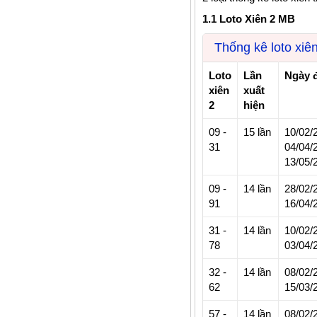
1.1 Loto Xiên 2 MB
Thống kê loto xiê
Loto
Lần
Ngày 
xiên
xuất
2
hiện
09
-
15 lần
10/02/
31
04/04/
13/05/
09
-
14 lần
28/02/
91
16/04/
31 -
14 lần
10/02/
78
03/04/
32 -
14 lần
08/02/
62
15/03/
57 -
14 lần
08/02/