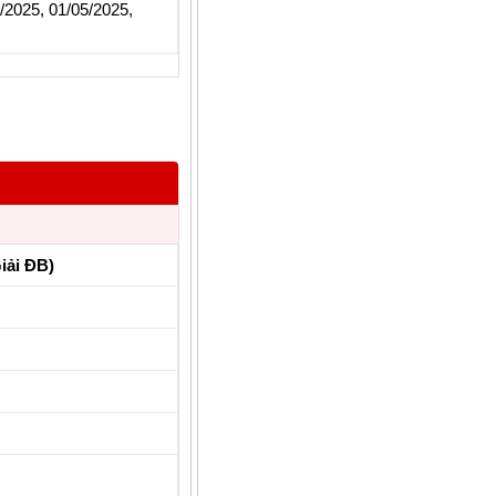
4/2025,
01/05/2025,
.
iải ĐB)