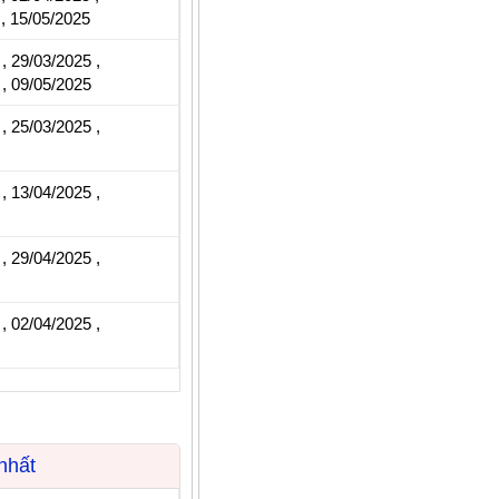
,
15/05/2025
,
29/03/2025
,
,
09/05/2025
,
25/03/2025
,
,
13/04/2025
,
,
29/04/2025
,
,
02/04/2025
,
nhất