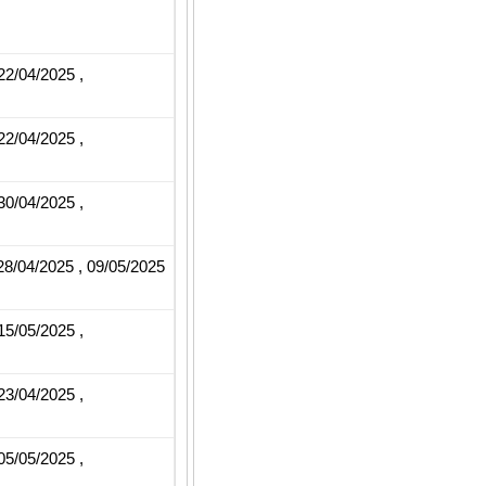
22/04/2025
,
22/04/2025
,
30/04/2025
,
28/04/2025
,
09/05/2025
15/05/2025
,
23/04/2025
,
05/05/2025
,