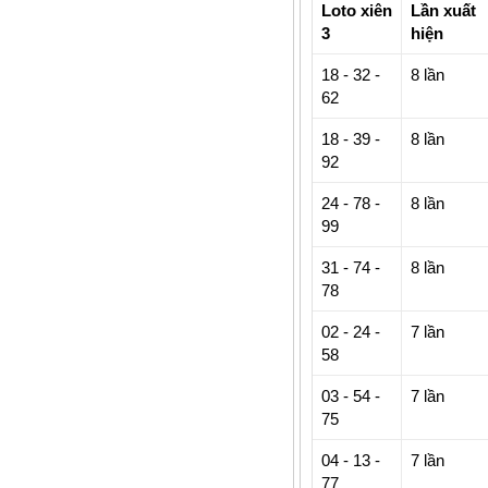
Loto xiên
Lần xuất
3
hiện
18 - 32 -
8 lần
62
18 - 39 -
8 lần
92
24
- 78 -
8 lần
99
31 - 74 -
8 lần
78
02
-
24
-
7 lần
58
03
- 54 -
7 lần
75
04
-
13
-
7 lần
77