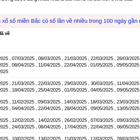
n xổ số miền Bắc có số lần về nhiều trong 100 ngày gần 
đã về
2025
,
07/03/2025
,
08/03/2025
,
21/03/2025
,
22/03/2025
,
26/03/2025
2025
,
08/04/2025
,
11/04/2025
,
22/04/2025
,
01/05/2025
,
09/05/2025
2025
2025
,
21/03/2025
,
22/03/2025
,
29/03/2025
,
30/03/2025
,
11/04/2025
2025
,
18/04/2025
,
25/04/2025
,
01/05/2025
,
04/05/2025
,
09/05/2025
2025
,
11/02/2025
,
09/03/2025
,
14/03/2025
,
18/03/2025
,
23/03/2025
2025
,
04/04/2025
,
22/04/2025
,
28/04/2025
,
09/05/2025
,
13/05/2025
2025
,
12/02/2025
,
14/02/2025
,
26/02/2025
,
07/03/2025
,
09/03/2025
2025
,
24/03/2025
,
08/04/2025
,
17/04/2025
,
22/04/2025
,
06/05/2025
2025
,
10/02/2025
,
13/02/2025
,
11/03/2025
,
12/03/2025
,
28/03/2025