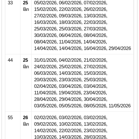
33
25
05/02/2026,
06/02/2026,
07/02/2026,
lần
15/02/2026,
22/02/2026,
26/02/2026,
27/02/2026,
09/03/2026,
13/03/2026,
16/03/2026,
18/03/2026,
22/03/2026,
25/03/2026,
25/03/2026,
27/03/2026,
30/03/2026,
06/04/2026,
08/04/2026,
08/04/2026,
11/04/2026,
14/04/2026,
14/04/2026,
14/04/2026,
16/04/2026,
29/04/2026
44
25
31/01/2026,
04/02/2026,
21/02/2026,
lần
24/02/2026,
25/02/2026,
27/02/2026,
06/03/2026,
14/03/2026,
15/03/2026,
20/03/2026,
23/03/2026,
25/03/2026,
02/04/2026,
03/04/2026,
03/04/2026,
11/04/2026,
19/04/2026,
23/04/2026,
28/04/2026,
29/04/2026,
30/04/2026,
03/05/2026,
05/05/2026,
08/05/2026,
11/05/2026
55
26
02/02/2026,
03/02/2026,
03/02/2026,
lần
09/02/2026,
10/02/2026,
13/02/2026,
14/02/2026,
22/02/2026,
23/02/2026,
10/03/2026,
14/03/2026,
28/03/2026,