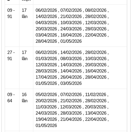
09 -
17
06/02/2026
,
07/02/2026
,
08/02/2026
,
91
lần
14/02/2026
,
21/02/2026
,
28/02/2026
,
04/03/2026
,
10/03/2026
,
12/03/2026
,
20/03/2026
,
24/03/2026
,
28/03/2026
,
03/04/2026
,
16/04/2026
,
22/04/2026
,
28/04/2026
,
01/05/2026
27 -
17
06/02/2026
,
14/02/2026
,
28/02/2026
,
91
lần
01/03/2026
,
08/03/2026
,
10/03/2026
,
12/03/2026
,
14/03/2026
,
20/03/2026
,
28/03/2026
,
14/04/2026
,
16/04/2026
,
17/04/2026
,
26/04/2026
,
28/04/2026
,
01/05/2026
,
03/05/2026
09 -
16
05/02/2026
,
07/02/2026
,
11/02/2026
,
64
lần
20/02/2026
,
21/02/2026
,
28/02/2026
,
11/03/2026
,
12/03/2026
,
20/03/2026
,
24/03/2026
,
28/03/2026
,
13/04/2026
,
19/04/2026
,
21/04/2026
,
22/04/2026
,
01/05/2026