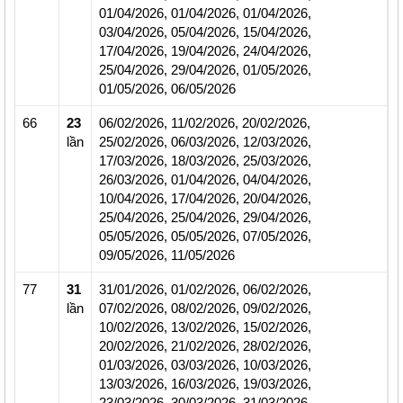
01/04/2026,
01/04/2026,
01/04/2026,
03/04/2026,
05/04/2026,
15/04/2026,
17/04/2026,
19/04/2026,
24/04/2026,
25/04/2026,
29/04/2026,
01/05/2026,
01/05/2026,
06/05/2026
66
23
06/02/2026,
11/02/2026,
20/02/2026,
lần
25/02/2026,
06/03/2026,
12/03/2026,
17/03/2026,
18/03/2026,
25/03/2026,
26/03/2026,
01/04/2026,
04/04/2026,
10/04/2026,
17/04/2026,
20/04/2026,
25/04/2026,
25/04/2026,
29/04/2026,
05/05/2026,
05/05/2026,
07/05/2026,
09/05/2026,
11/05/2026
77
31
31/01/2026,
01/02/2026,
06/02/2026,
lần
07/02/2026,
08/02/2026,
09/02/2026,
10/02/2026,
13/02/2026,
15/02/2026,
20/02/2026,
21/02/2026,
28/02/2026,
01/03/2026,
03/03/2026,
10/03/2026,
13/03/2026,
16/03/2026,
19/03/2026,
23/03/2026,
30/03/2026,
31/03/2026,