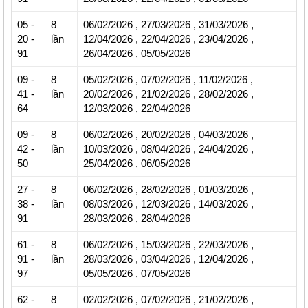
05 -
8
06/02/2026
,
27/03/2026
,
31/03/2026
,
20 -
lần
12/04/2026
,
22/04/2026
,
23/04/2026
,
91
26/04/2026
,
05/05/2026
09 -
8
05/02/2026
,
07/02/2026
,
11/02/2026
,
41 -
lần
20/02/2026
,
21/02/2026
,
28/02/2026
,
64
12/03/2026
,
22/04/2026
09 -
8
06/02/2026
,
20/02/2026
,
04/03/2026
,
42 -
lần
10/03/2026
,
08/04/2026
,
24/04/2026
,
50
25/04/2026
,
06/05/2026
27 -
8
06/02/2026
,
28/02/2026
,
01/03/2026
,
38 -
lần
08/03/2026
,
12/03/2026
,
14/03/2026
,
91
28/03/2026
,
28/04/2026
61 -
8
06/02/2026
,
15/03/2026
,
22/03/2026
,
91
-
lần
28/03/2026
,
03/04/2026
,
12/04/2026
,
97
05/05/2026
,
07/05/2026
62 -
8
02/02/2026
,
07/02/2026
,
21/02/2026
,