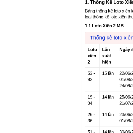
1. Thống Kê Loto Xiê
Bảng thống kê loto xiên 
loại thống kê loto xiên t
1.1 Loto Xiên 2 MB
Thống kê loto xiê
Loto
Lần
Ngày 
xiên
xuất
2
hiện
53 -
15 lần
22/06/
92
01/08/
24/09/
19 -
14 lần
25/06/
94
21/07/
26 -
14 lần
23/06/
36
01/08/
51 -
14 lần
30/06/