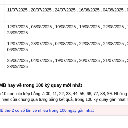
11/07/2025
,
20/07/2025
,
24/07/2025
,
16/08/2025
,
04/09/2025
,
12/07/2025
,
05/08/2025
,
10/08/2025
,
19/08/2025
,
22/08/2025
,
28/09/2025
12/07/2025
,
23/07/2025
,
02/08/2025
,
22/08/2025
,
24/08/2025
,
06/09/2025
25/06/2025
,
04/07/2025
,
19/07/2025
,
20/07/2025
,
21/07/2025
,
28/09/2025
 MB hay về trong 100 kỳ quay mới nhất
ó 10 con loto kép bằng là 00, 11, 22, 33, 44, 55, 66, 77, 88, 99. Nhữ
t hiện của chúng qua từng bảng kết quả, trong 100 kỳ quay gần nhất 
B thứ 2 có số lần về nhiều trong 100 ngày gần nhất