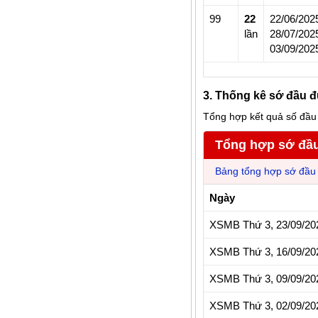
99
22
22/06/202
lần
28/07/202
03/09/202
3. Thống kê sớ đầu đ
Tổng hợp kết quả
số đầu l
Tổng hợp sớ đầu
Bảng tổng hợp sớ đầu
Ngày
XSMB Thứ 3, 23/09/20
XSMB Thứ 3, 16/09/20
XSMB Thứ 3, 09/09/20
XSMB Thứ 3, 02/09/20