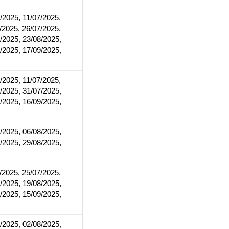
7/2025,
11/07/2025,
/2025,
26/07/2025,
8/2025,
23/08/2025,
9/2025,
17/09/2025,
7/2025,
11/07/2025,
7/2025,
31/07/2025,
9/2025,
16/09/2025,
8/2025,
06/08/2025,
8/2025,
29/08/2025,
/2025,
25/07/2025,
8/2025,
19/08/2025,
9/2025,
15/09/2025,
7/2025,
02/08/2025,