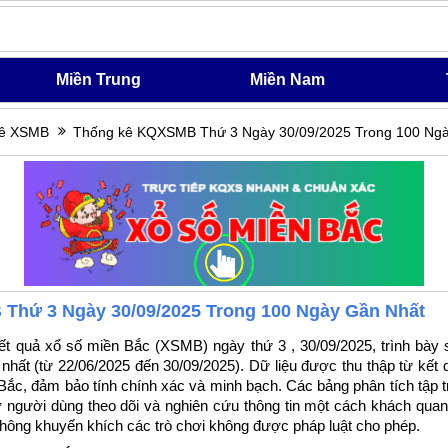
Miền Trung
Miền Nam
kê XSMB
Thống kê KQXSMB Thứ 3 Ngày 30/09/2025 Trong 100 Ng
Thứ 3 Ngày 30/09/2025 Trong 100 Ngày Gần Nhất
 quả xổ số miền Bắc (XSMB) ngày thứ 3 , 30/09/2025, trình bày số
nhất (từ 22/06/2025 đến 30/09/2025). Dữ liệu được thu thập từ kết
n Bắc, đảm bảo tính chính xác và minh bạch. Các bảng phân tích tập 
 người dùng theo dõi và nghiên cứu thông tin một cách khách qua
không khuyến khích các trò chơi không được pháp luật cho phép.