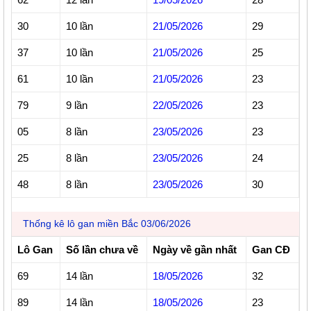
30
10 lần
21/05/2026
29
37
10 lần
21/05/2026
25
61
10 lần
21/05/2026
23
79
9 lần
22/05/2026
23
05
8 lần
23/05/2026
23
25
8 lần
23/05/2026
24
48
8 lần
23/05/2026
30
Thống kê lô gan miền Bắc 03/06/2026
Lô Gan
Số lần chưa về
Ngày về gần nhất
Gan CĐ
69
14 lần
18/05/2026
32
89
14 lần
18/05/2026
23