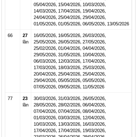
05/04/2026,
15/04/2026,
10/03/2026,
14/03/2026,
17/04/2026,
19/04/2026,
24/04/2026,
25/04/2026,
29/04/2026,
01/05/2026,
01/05/2026,
06/05/2026,
13/05/2026
66
27
16/05/2026,
16/05/2026,
26/03/2026,
lần
25/05/2026,
26/05/2026,
27/05/2026,
25/02/2026,
01/04/2026,
04/04/2026,
29/05/2026,
31/05/2026,
10/04/2026,
06/03/2026,
12/03/2026,
17/04/2026,
17/03/2026,
18/03/2026,
25/03/2026,
20/04/2026,
25/04/2026,
25/04/2026,
29/04/2026,
05/05/2026,
05/05/2026,
07/05/2026,
09/05/2026,
11/05/2026
77
23
30/03/2026,
31/03/2026,
26/05/2026,
lần
28/05/2026,
28/02/2026,
06/04/2026,
07/04/2026,
07/04/2026,
08/04/2026,
01/03/2026,
03/03/2026,
12/04/2026,
10/03/2026,
13/03/2026,
16/03/2026,
17/04/2026,
17/04/2026,
19/03/2026,
23/03/2026,
26/04/2026,
29/04/2026,