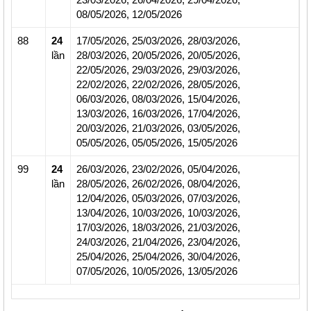
08/05/2026,
12/05/2026
88
24
17/05/2026,
25/03/2026,
28/03/2026,
lần
28/03/2026,
20/05/2026,
20/05/2026,
22/05/2026,
29/03/2026,
29/03/2026,
22/02/2026,
22/02/2026,
28/05/2026,
06/03/2026,
08/03/2026,
15/04/2026,
13/03/2026,
16/03/2026,
17/04/2026,
20/03/2026,
21/03/2026,
03/05/2026,
05/05/2026,
05/05/2026,
15/05/2026
99
24
26/03/2026,
23/02/2026,
05/04/2026,
lần
28/05/2026,
26/02/2026,
08/04/2026,
12/04/2026,
05/03/2026,
07/03/2026,
13/04/2026,
10/03/2026,
10/03/2026,
17/03/2026,
18/03/2026,
21/03/2026,
24/03/2026,
21/04/2026,
23/04/2026,
25/04/2026,
25/04/2026,
30/04/2026,
07/05/2026,
10/05/2026,
13/05/2026