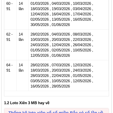
60 -
14
01/03/2026
,
04/03/2026
,
10/03/2026
,
91
lần
18/03/2026
,
19/03/2026
,
03/04/2026
,
12/04/2026
,
16/04/2026
,
17/04/2026
,
02/05/2026
,
13/05/2026
,
16/05/2026
,
30/05/2026
,
01/06/2026
62 -
14
28/02/2026
,
04/03/2026
,
08/03/2026
,
91
lần
10/03/2026
,
20/03/2026
,
22/03/2026
,
24/03/2026
,
12/04/2026
,
26/04/2026
,
01/05/2026
,
02/05/2026
,
10/05/2026
,
12/05/2026
,
01/06/2026
64 -
14
28/02/2026
,
07/03/2026
,
12/03/2026
,
91
lần
18/03/2026
,
20/03/2026
,
24/03/2026
,
28/03/2026
,
22/04/2026
,
01/05/2026
,
03/05/2026
,
10/05/2026
,
12/05/2026
,
16/05/2026
,
28/05/2026
1.2 Loto Xiên 3 MB hay về