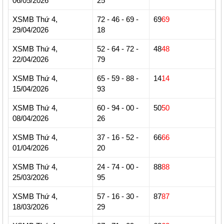
06/05/2026
25
XSMB Thứ 4,
72 - 46 - 69 -
69
69
29/04/2026
18
XSMB Thứ 4,
52 - 64 - 72 -
48
48
22/04/2026
79
XSMB Thứ 4,
65 - 59 - 88 -
14
14
15/04/2026
93
XSMB Thứ 4,
60 - 94 - 00 -
50
50
08/04/2026
26
XSMB Thứ 4,
37 - 16 - 52 -
66
66
01/04/2026
20
XSMB Thứ 4,
24 - 74 - 00 -
88
88
25/03/2026
95
XSMB Thứ 4,
57 - 16 - 30 -
87
87
18/03/2026
29