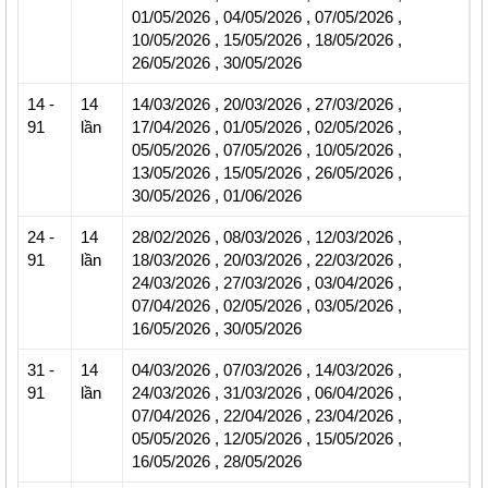
01/05/2026
,
04/05/2026
,
07/05/2026
,
10/05/2026
,
15/05/2026
,
18/05/2026
,
26/05/2026
,
30/05/2026
14 -
14
14/03/2026
,
20/03/2026
,
27/03/2026
,
91
lần
17/04/2026
,
01/05/2026
,
02/05/2026
,
05/05/2026
,
07/05/2026
,
10/05/2026
,
13/05/2026
,
15/05/2026
,
26/05/2026
,
30/05/2026
,
01/06/2026
24 -
14
28/02/2026
,
08/03/2026
,
12/03/2026
,
91
lần
18/03/2026
,
20/03/2026
,
22/03/2026
,
24/03/2026
,
27/03/2026
,
03/04/2026
,
07/04/2026
,
02/05/2026
,
03/05/2026
,
16/05/2026
,
30/05/2026
31
-
14
04/03/2026
,
07/03/2026
,
14/03/2026
,
91
lần
24/03/2026
,
31/03/2026
,
06/04/2026
,
07/04/2026
,
22/04/2026
,
23/04/2026
,
05/05/2026
,
12/05/2026
,
15/05/2026
,
16/05/2026
,
28/05/2026