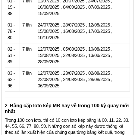
01 -
7 lần
11/07/2025
,
20/07/2025
,
24/07/2025
,
19 -
16/08/2025
,
04/09/2025
,
07/09/2025
,
88
15/09/2025
01 -
7 lần
24/07/2025
,
28/07/2025
,
12/08/2025
,
78 -
15/08/2025
,
16/08/2025
,
17/09/2025
,
80
10/10/2025
02 -
7 lần
12/07/2025
,
05/08/2025
,
10/08/2025
,
51 -
19/08/2025
,
22/08/2025
,
13/09/2025
,
89
28/09/2025
03 -
7 lần
12/07/2025
,
23/07/2025
,
02/08/2025
,
62
-
22/08/2025
,
24/08/2025
,
28/08/2025
,
96
06/09/2025
2. Bảng cặp loto kép MB hay về trong 100 kỳ quay mới
nhất
Trong 100 con loto, thì có 10 con loto kép bằng là 00, 11, 22, 33,
44, 55, 66, 77, 88, 99. Những con số kép này được thống kê
theo số lần xuất hiện của chúng qua từng bảng kết quả, trong