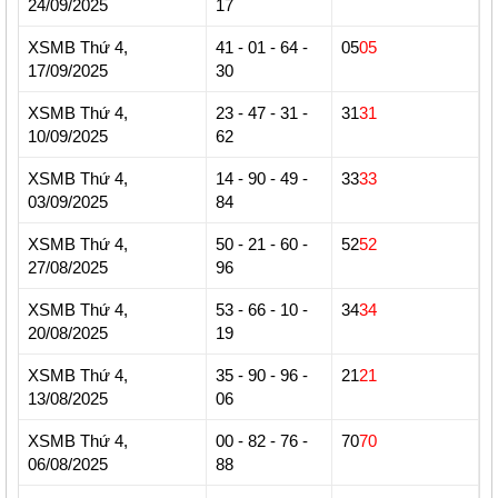
24/09/2025
17
XSMB Thứ 4,
41 - 01 - 64 -
05
05
17/09/2025
30
XSMB Thứ 4,
23 - 47 - 31 -
31
31
10/09/2025
62
XSMB Thứ 4,
14 - 90 - 49 -
33
33
03/09/2025
84
XSMB Thứ 4,
50 - 21 - 60 -
52
52
27/08/2025
96
XSMB Thứ 4,
53 - 66 - 10 -
34
34
20/08/2025
19
XSMB Thứ 4,
35 - 90 - 96 -
21
21
13/08/2025
06
XSMB Thứ 4,
00 - 82 - 76 -
70
70
06/08/2025
88