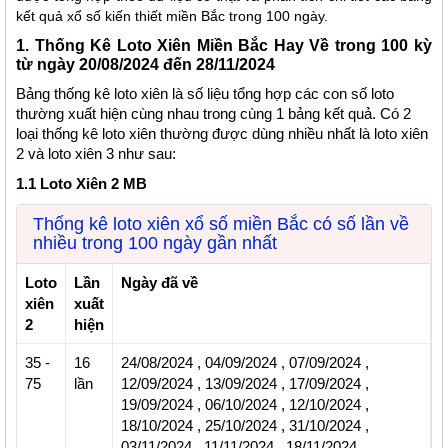
kết quả xổ số kiến thiết miền Bắc trong 100 ngày.
1. Thống Kê Loto Xiên Miền Bắc Hay Về trong 100 kỳ
từ ngày 20/08/2024 đến 28/11/2024
Bảng thống kê loto xiên là số liệu tổng hợp các con số loto
thường xuất hiện cùng nhau trong cùng 1 bảng kết quả. Có 2
loại thống kê loto xiên thường được dùng nhiều nhất là loto xiên
2 và loto xiên 3 như sau:
1.1 Loto Xiên 2 MB
Thống kê loto xiên xổ số miền Bắc có số lần về
nhiều trong 100 ngày gần nhất
Loto
Lần
Ngày đã về
xiên
xuất
2
hiện
35 -
16
24/08/2024
,
04/09/2024
,
07/09/2024
,
75
lần
12/09/2024
,
13/09/2024
,
17/09/2024
,
19/09/2024
,
06/10/2024
,
12/10/2024
,
18/10/2024
,
25/10/2024
,
31/10/2024
,
03/11/2024
,
11/11/2024
,
18/11/2024
,