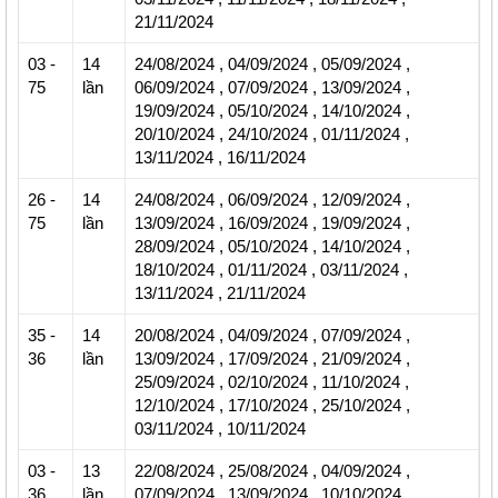
21/11/2024
03 -
14
24/08/2024
,
04/09/2024
,
05/09/2024
,
75
lần
06/09/2024
,
07/09/2024
,
13/09/2024
,
19/09/2024
,
05/10/2024
,
14/10/2024
,
20/10/2024
,
24/10/2024
,
01/11/2024
,
13/11/2024
,
16/11/2024
26 -
14
24/08/2024
,
06/09/2024
,
12/09/2024
,
75
lần
13/09/2024
,
16/09/2024
,
19/09/2024
,
28/09/2024
,
05/10/2024
,
14/10/2024
,
18/10/2024
,
01/11/2024
,
03/11/2024
,
13/11/2024
,
21/11/2024
35 -
14
20/08/2024
,
04/09/2024
,
07/09/2024
,
36
lần
13/09/2024
,
17/09/2024
,
21/09/2024
,
25/09/2024
,
02/10/2024
,
11/10/2024
,
12/10/2024
,
17/10/2024
,
25/10/2024
,
03/11/2024
,
10/11/2024
03 -
13
22/08/2024
,
25/08/2024
,
04/09/2024
,
36
lần
07/09/2024
,
13/09/2024
,
10/10/2024
,