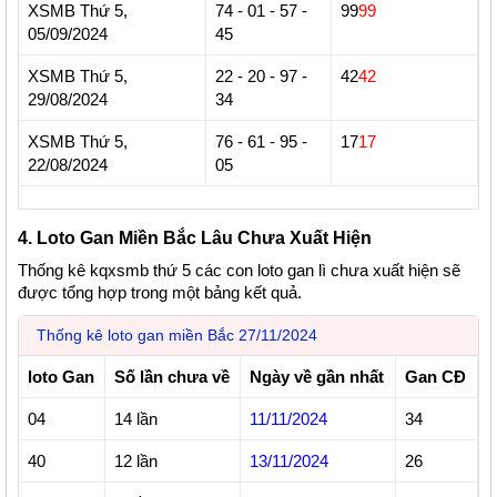
XSMB Thứ 5,
74 - 01 - 57 -
99
99
05/09/2024
45
XSMB Thứ 5,
22 - 20 - 97 -
42
42
29/08/2024
34
XSMB Thứ 5,
76 - 61 - 95 -
17
17
22/08/2024
05
4. Loto Gan Miền Bắc Lâu Chưa Xuất Hiện
Thống kê kqxsmb thứ 5 các con loto gan lì chưa xuất hiện sẽ
được tổng hợp trong một bảng kết quả.
Thống kê loto gan miền Bắc 27/11/2024
loto Gan
Số lần chưa về
Ngày về gần nhất
Gan CĐ
04
14 lần
11/11/2024
34
40
12 lần
13/11/2024
26