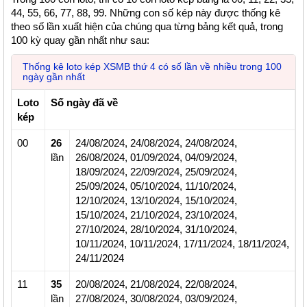
44, 55, 66, 77, 88, 99. Những con số kép này được thống kê
theo số lần xuất hiện của chúng qua từng bảng kết quả, trong
100 kỳ quay gần nhất như sau:
Thống kê loto kép XSMB thứ 4 có số lần về nhiều trong 100
ngày gần nhất
Loto
Số ngày đã về
kép
00
26
24/08/2024,
24/08/2024,
24/08/2024,
lần
26/08/2024,
01/09/2024,
04/09/2024,
18/09/2024,
22/09/2024,
25/09/2024,
25/09/2024,
05/10/2024,
11/10/2024,
12/10/2024,
13/10/2024,
15/10/2024,
15/10/2024,
21/10/2024,
23/10/2024,
27/10/2024,
28/10/2024,
31/10/2024,
10/11/2024,
10/11/2024,
17/11/2024,
18/11/2024,
24/11/2024
11
35
20/08/2024,
21/08/2024,
22/08/2024,
lần
27/08/2024,
30/08/2024,
03/09/2024,