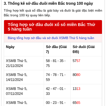
3. Thống kê sớ đầu đuôi miền Bắc trong 100 ngày
Tổng hợp kết quả
số đầu là giải bảy và đuôi là giải đặc biệt miền
Bắc trong 100 kỳ quay liên tiếp.
Tổng hợp sớ đầu đuôi xổ số miền Bắc Thứ
5 hàng tuần
Bảng tổng hợp sớ đầu và sớ đuôi XSMB Thứ 5 hàng tuần
Ngày
Sớ đầu (Giải
Sớ đuôi (Giải
7)
ĐB)
XSMB Thứ 5,
58 - 81 - 35 -
57
57
21/11/2024
75
XSMB Thứ 5,
74 - 78 - 71 -
80
80
14/11/2024
59
XSMB Thứ 5,
42 - 47 - 01 -
13
13
07/11/2024
33
XSMB Thứ 5,
00 - 23 - 91 -
65
65