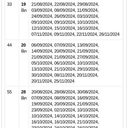
33
19
21/08/2024,
22/08/2024,
29/08/2024,
lần
03/09/2024,
08/09/2024,
11/09/2024,
24/09/2024,
26/09/2024,
03/10/2024,
09/10/2024,
09/10/2024,
10/10/2024,
12/10/2024,
15/10/2024,
16/10/2024,
07/11/2024,
09/11/2024,
22/11/2024,
26/11/2024
44
20
06/09/2024,
07/09/2024,
13/09/2024,
lần
14/09/2024,
20/09/2024,
21/09/2024,
21/09/2024,
21/09/2024,
27/09/2024,
05/10/2024,
06/10/2024,
10/10/2024,
13/10/2024,
21/10/2024,
29/10/2024,
30/10/2024,
08/11/2024,
20/11/2024,
20/11/2024,
25/11/2024
55
28
20/08/2024,
28/08/2024,
30/08/2024,
lần
07/09/2024,
08/09/2024,
16/09/2024,
19/09/2024,
20/09/2024,
21/09/2024,
23/09/2024,
02/10/2024,
10/10/2024,
10/10/2024,
14/10/2024,
14/10/2024,
16/10/2024,
16/10/2024,
21/10/2024,
23/10/2024,
24/10/2024,
24/10/2024,