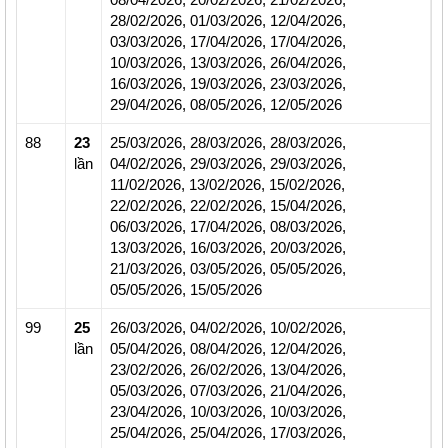
28/02/2026,
01/03/2026,
12/04/2026,
03/03/2026,
17/04/2026,
17/04/2026,
10/03/2026,
13/03/2026,
26/04/2026,
16/03/2026,
19/03/2026,
23/03/2026,
29/04/2026,
08/05/2026,
12/05/2026
88
23
25/03/2026,
28/03/2026,
28/03/2026,
lần
04/02/2026,
29/03/2026,
29/03/2026,
11/02/2026,
13/02/2026,
15/02/2026,
22/02/2026,
22/02/2026,
15/04/2026,
06/03/2026,
17/04/2026,
08/03/2026,
13/03/2026,
16/03/2026,
20/03/2026,
21/03/2026,
03/05/2026,
05/05/2026,
05/05/2026,
15/05/2026
99
25
26/03/2026,
04/02/2026,
10/02/2026,
lần
05/04/2026,
08/04/2026,
12/04/2026,
23/02/2026,
26/02/2026,
13/04/2026,
05/03/2026,
07/03/2026,
21/04/2026,
23/04/2026,
10/03/2026,
10/03/2026,
25/04/2026,
25/04/2026,
17/03/2026,