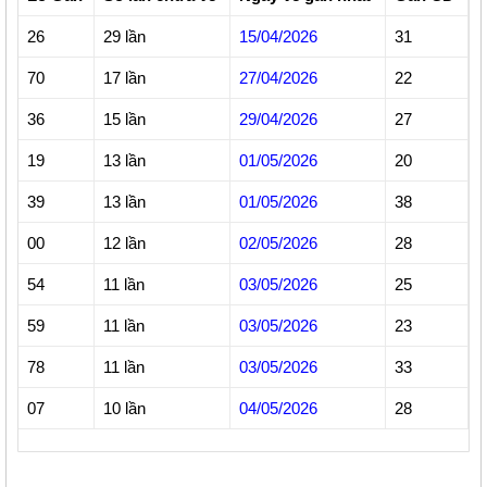
26
29 lần
15/04/2026
31
70
17 lần
27/04/2026
22
36
15 lần
29/04/2026
27
19
13 lần
01/05/2026
20
39
13 lần
01/05/2026
38
00
12 lần
02/05/2026
28
54
11 lần
03/05/2026
25
59
11 lần
03/05/2026
23
78
11 lần
03/05/2026
33
07
10 lần
04/05/2026
28