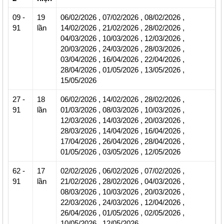
09
-
19
06/02/2026
,
07/02/2026
,
08/02/2026
,
91
lần
14/02/2026
,
21/02/2026
,
28/02/2026
,
04/03/2026
,
10/03/2026
,
12/03/2026
,
20/03/2026
,
24/03/2026
,
28/03/2026
,
03/04/2026
,
16/04/2026
,
22/04/2026
,
28/04/2026
,
01/05/2026
,
13/05/2026
,
15/05/2026
27 -
18
06/02/2026
,
14/02/2026
,
28/02/2026
,
91
lần
01/03/2026
,
08/03/2026
,
10/03/2026
,
12/03/2026
,
14/03/2026
,
20/03/2026
,
28/03/2026
,
14/04/2026
,
16/04/2026
,
17/04/2026
,
26/04/2026
,
28/04/2026
,
01/05/2026
,
03/05/2026
,
12/05/2026
62 -
17
02/02/2026
,
06/02/2026
,
07/02/2026
,
91
lần
21/02/2026
,
28/02/2026
,
04/03/2026
,
08/03/2026
,
10/03/2026
,
20/03/2026
,
22/03/2026
,
24/03/2026
,
12/04/2026
,
26/04/2026
,
01/05/2026
,
02/05/2026
,
10/05/2026
,
12/05/2026