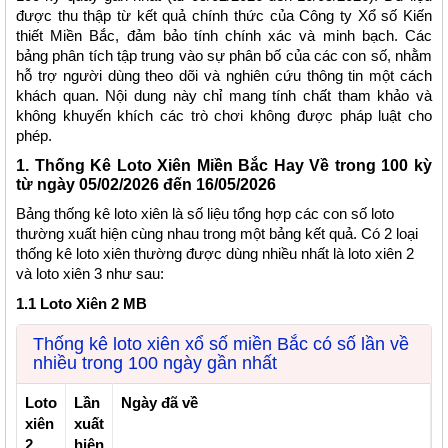
được thu thập từ kết quả chính thức của Công ty Xổ số Kiến
thiết Miền Bắc, đảm bảo tính chính xác và minh bạch. Các
bảng phân tích tập trung vào sự phân bố của các con số, nhằm
hỗ trợ người dùng theo dõi và nghiên cứu thông tin một cách
khách quan. Nội dung này chỉ mang tính chất tham khảo và
không khuyến khích các trò chơi không được pháp luật cho
phép.
1. Thống Kê Loto Xiên Miền Bắc Hay Về trong 100 kỳ
từ ngày 05/02/2026 đến 16/05/2026
Bảng thống kê loto xiên là số liệu tổng hợp các con số loto
thường xuất hiện cùng nhau trong một bảng kết quả. Có 2 loại
thống kê loto xiên thường được dùng nhiều nhất là loto xiên 2
và loto xiên 3 như sau:
1.1 Loto Xiên 2 MB
Thống kê loto xiên xổ số miền Bắc có số lần về
nhiều trong 100 ngày gần nhất
Loto
Lần
Ngày đã về
xiên
xuất
2
hiện