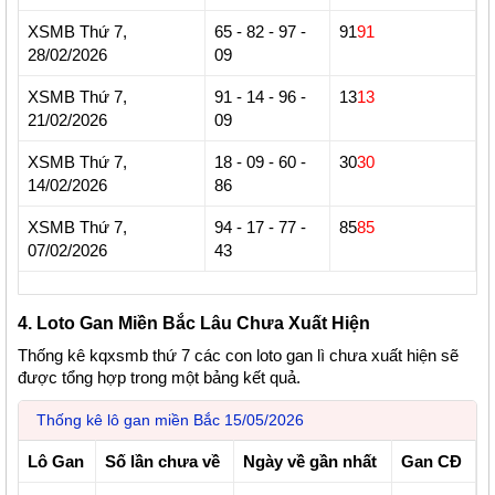
XSMB Thứ 7,
65 - 82 - 97 -
91
91
28/02/2026
09
XSMB Thứ 7,
91 - 14 - 96 -
13
13
21/02/2026
09
XSMB Thứ 7,
18 - 09 - 60 -
30
30
14/02/2026
86
XSMB Thứ 7,
94 - 17 - 77 -
85
85
07/02/2026
43
4. Loto Gan Miền Bắc Lâu Chưa Xuất Hiện
Thống kê kqxsmb thứ 7 các con loto gan lì chưa xuất hiện sẽ
được tổng hợp trong một bảng kết quả.
Thống kê lô gan miền Bắc 15/05/2026
Lô Gan
Số lần chưa về
Ngày về gần nhất
Gan CĐ