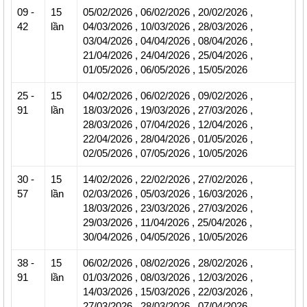
09
-
15
05/02/2026
,
06/02/2026
,
20/02/2026
,
42
lần
04/03/2026
,
10/03/2026
,
28/03/2026
,
03/04/2026
,
04/04/2026
,
08/04/2026
,
21/04/2026
,
24/04/2026
,
25/04/2026
,
01/05/2026
,
06/05/2026
,
15/05/2026
25 -
15
04/02/2026
,
06/02/2026
,
09/02/2026
,
91
lần
18/03/2026
,
19/03/2026
,
27/03/2026
,
28/03/2026
,
07/04/2026
,
12/04/2026
,
22/04/2026
,
28/04/2026
,
01/05/2026
,
02/05/2026
,
07/05/2026
,
10/05/2026
30 -
15
14/02/2026
,
22/02/2026
,
27/02/2026
,
57
lần
02/03/2026
,
05/03/2026
,
16/03/2026
,
18/03/2026
,
23/03/2026
,
27/03/2026
,
29/03/2026
,
11/04/2026
,
25/04/2026
,
30/04/2026
,
04/05/2026
,
10/05/2026
38 -
15
06/02/2026
,
08/02/2026
,
28/02/2026
,
91
lần
01/03/2026
,
08/03/2026
,
12/03/2026
,
14/03/2026
,
15/03/2026
,
22/03/2026
,
27/03/2026
,
28/03/2026
,
07/04/2026
,