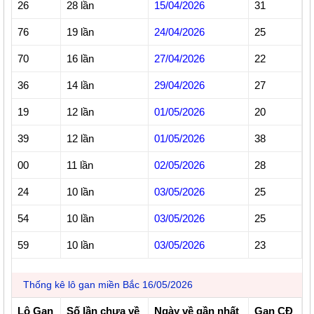
26
28 lần
15/04/2026
31
76
19 lần
24/04/2026
25
70
16 lần
27/04/2026
22
36
14 lần
29/04/2026
27
19
12 lần
01/05/2026
20
39
12 lần
01/05/2026
38
00
11 lần
02/05/2026
28
24
10 lần
03/05/2026
25
54
10 lần
03/05/2026
25
59
10 lần
03/05/2026
23
Thống kê lô gan miền Bắc 16/05/2026
Lô Gan
Số lần chưa về
Ngày về gần nhất
Gan CĐ