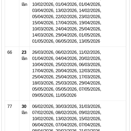
lần
10/02/2026,
01/04/2026,
01/04/2026,
03/04/2026,
13/02/2026,
14/02/2026,
05/04/2026,
22/02/2026,
23/02/2026,
15/04/2026,
17/04/2026,
19/04/2026,
10/03/2026,
24/04/2026,
25/04/2026,
14/03/2026,
29/04/2026,
01/05/2026,
01/05/2026,
06/05/2026,
13/05/2026
66
23
26/03/2026,
06/02/2026,
11/02/2026,
lần
01/04/2026,
04/04/2026,
20/02/2026,
10/04/2026,
25/02/2026,
06/03/2026,
17/04/2026,
20/04/2026,
12/03/2026,
25/04/2026,
25/04/2026,
17/03/2026,
18/03/2026,
25/03/2026,
29/04/2026,
05/05/2026,
05/05/2026,
07/05/2026,
09/05/2026,
11/05/2026
77
30
06/02/2026,
30/03/2026,
31/03/2026,
lần
07/02/2026,
08/02/2026,
09/02/2026,
10/02/2026,
13/02/2026,
15/02/2026,
06/04/2026,
07/04/2026,
07/04/2026,
08/04/2026,
20/02/2026,
21/02/2026,