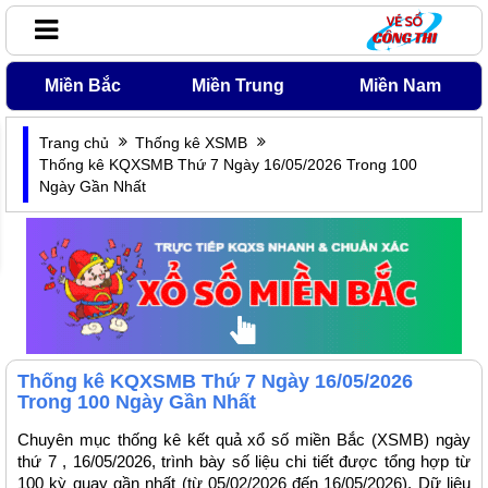
Miền Bắc
Miền Trung
Miền Nam
Trang chủ
Thống kê XSMB
Thống kê KQXSMB Thứ 7 Ngày 16/05/2026 Trong 100
Ngày Gần Nhất
Thống kê KQXSMB Thứ 7 Ngày 16/05/2026
Trong 100 Ngày Gần Nhất
Chuyên mục thống kê kết quả xổ số miền Bắc (XSMB) ngày
thứ 7 , 16/05/2026, trình bày số liệu chi tiết được tổng hợp từ
100 kỳ quay gần nhất (từ 05/02/2026 đến 16/05/2026). Dữ liệu