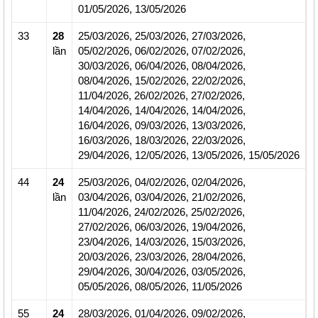
01/05/2026,
13/05/2026
33
28
25/03/2026,
25/03/2026,
27/03/2026,
lần
05/02/2026,
06/02/2026,
07/02/2026,
30/03/2026,
06/04/2026,
08/04/2026,
08/04/2026,
15/02/2026,
22/02/2026,
11/04/2026,
26/02/2026,
27/02/2026,
14/04/2026,
14/04/2026,
14/04/2026,
16/04/2026,
09/03/2026,
13/03/2026,
16/03/2026,
18/03/2026,
22/03/2026,
29/04/2026,
12/05/2026,
13/05/2026,
15/05/2026
44
24
25/03/2026,
04/02/2026,
02/04/2026,
lần
03/04/2026,
03/04/2026,
21/02/2026,
11/04/2026,
24/02/2026,
25/02/2026,
27/02/2026,
06/03/2026,
19/04/2026,
23/04/2026,
14/03/2026,
15/03/2026,
20/03/2026,
23/03/2026,
28/04/2026,
29/04/2026,
30/04/2026,
03/05/2026,
05/05/2026,
08/05/2026,
11/05/2026
55
24
28/03/2026,
01/04/2026,
09/02/2026,