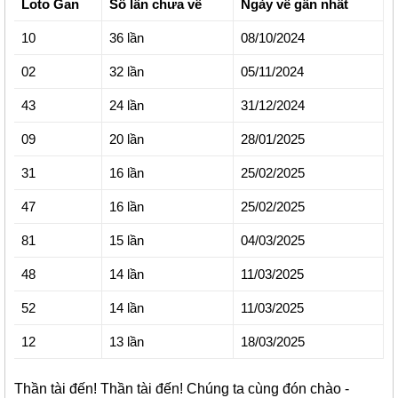
Loto Gan
Số lần chưa về
Ngày về gần nhất
10
36 lần
08/10/2024
02
32 lần
05/11/2024
43
24 lần
31/12/2024
09
20 lần
28/01/2025
31
16 lần
25/02/2025
47
16 lần
25/02/2025
81
15 lần
04/03/2025
48
14 lần
11/03/2025
52
14 lần
11/03/2025
12
13 lần
18/03/2025
Thần tài đến! Thần tài đến! Chúng ta cùng đón chào -