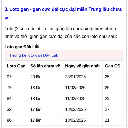
3. Loto gan - gan cực đại cực đại miền Trung lâu chưa
về
Loto (2 số cuối tất cả các giải) lâu chưa xuất hiện nhiều
nhất và thời gian gan cực đại của các con loto như sau:
Loto gan Đắk Lắk
Thống kê loto gan Đắk Lắk
Loto Gan
Số lần chưa về
Ngày về gần nhất
Gan CĐ
07
20 lần
28/01/2025
25
79
18 lần
11/02/2025
25
84
18 lần
11/02/2025
29
32
17 lần
18/02/2025
27
80
17 lần
18/02/2025
21